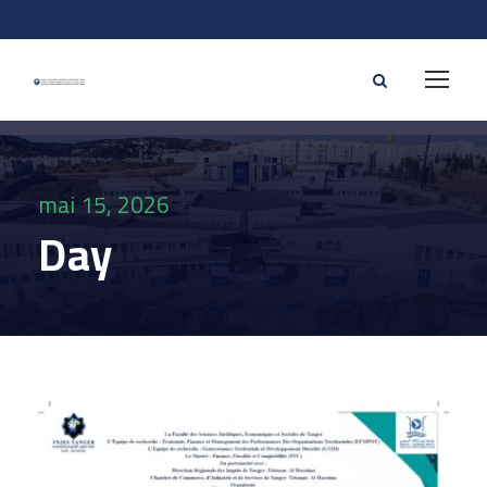
mai 15, 2026
Day