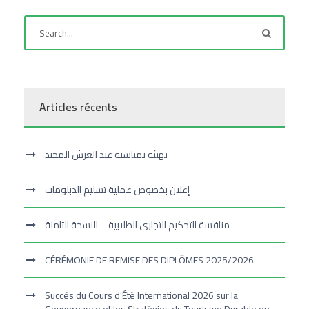
Articles récents
تهنئة بمناسبة عيد العرش المجيد
إعلان بخصوص عملية تسليم الدبلومات
منافسة التحكيم التجاري الطلابية – النسخة الثامنة
CÉRÉMONIE DE REMISE DES DIPLÔMES 2025/2026
Succès du Cours d’Été International 2026 sur la