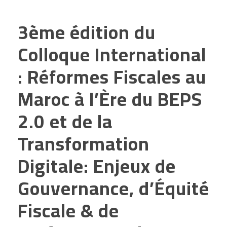
3ème édition du
Colloque International
: Réformes Fiscales au
Maroc à l’Ère du BEPS
2.0 et de la
Transformation
Digitale: Enjeux de
Gouvernance, d’Équité
Fiscale & de