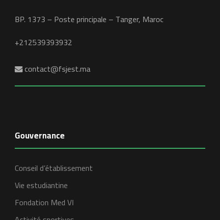
BP. 1373 – Poste principale – Tanger, Maroc
+212539393932
contact@fsjest.ma
Gouvernance
Conseil d’établissement
Vie estudiantine
Fondation Med VI
Activité sportives