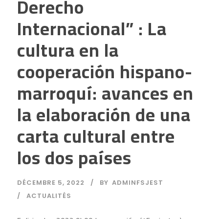
Derecho
Internacional” : La
cultura en la
cooperación hispano-
marroquí: avances en
la elaboración de una
carta cultural entre
los dos países
DÉCEMBRE 5, 2022
BY
ADMINFSJEST
ACTUALITÉS