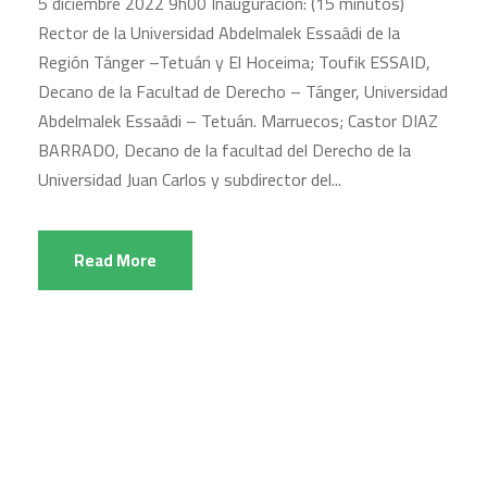
5 diciembre 2022 9h00 Inauguración: (15 minutos)
Rector de la Universidad Abdelmalek Essaâdi de la
Región Tánger –Tetuán y El Hoceima; Toufik ESSAID,
Decano de la Facultad de Derecho – Tánger, Universidad
Abdelmalek Essaâdi – Tetuán. Marruecos; Castor DIAZ
BARRADO, Decano de la facultad del Derecho de la
Universidad Juan Carlos y subdirector del...
Read More