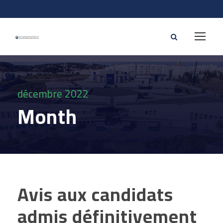
décembre 2022
Month
Avis aux candidats
admis définitivement