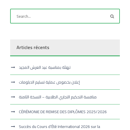
Articles récents
تهنئة بمناسبة عيد العرش المجيد
إعلان بخصوص عملية تسليم الدبلومات
منافسة التحكيم التجاري الطلابية – النسخة الثامنة
CÉRÉMONIE DE REMISE DES DIPLÔMES 2025/2026
Succès du Cours d’Été International 2026 sur la