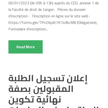
06/01/2023 (de 09h à 13h) auprès du CED, annexe 1 de
la faculté de droit de tanger. Pièces du dossier
d’inscription : l’inscription en ligne sur le site web :
https://forms.gle/TPn2Apdt7K749kcM8 (Obligatoire),
Formulaire d’inscription...
Read More
إعلان تسجيل الطلبة
المقبولين بصفة
نهائية تكوين