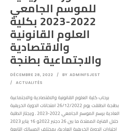
للموسم الجامعي
2022-2023 بكلية
العلوم القانونية
والاقتصادية
والاجتماعية بطنجة
DÉCEMBRE 28, 2022
BY
ADMINFSJEST
ACTUALITÉS
برحاب كلية العلوم القانونية والاقتصادية والاجتماعية
بطنجة انطلقت يوم 26/12/2022 امتحانات الدورة الخريفية
العادية برسم الموسم الجامعي 2022-2023 . ويجتاز الطلبة
خلال الفترة الممتدة ما بين 26 دجنبر 2022و 16 يناير 2023
اختبارات الدورة الخريفية العادية، بمختلف المسالك التابعة