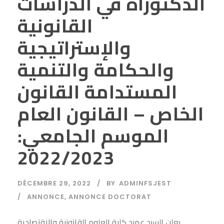
الدكتوراه في الدراسات
القانونية
والإستراتيجية
والحكامة والتنمية
المستدامة القانون
الخاص – القانون العام
الموسم الجامعي:
2022/2023
DÉCEMBRE 29, 2022
BY
ADMINFSJEST
ANNONCE
,
ANNONCE DOCTORAT
يعلن السيد عميد كلية العلوم القانونية والاقتصادية