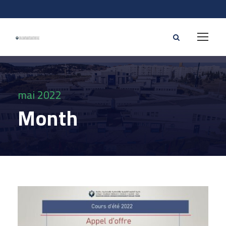
mai 2022
Month