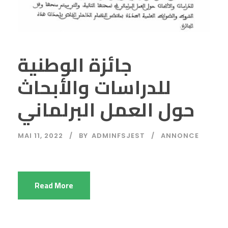
جائزة الوطنية
للدراسات والأبحاث
حول العمل البرلماني
MAI 11, 2022
BY
ADMINFSJEST
ANNONCE
Read More