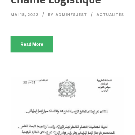
MAI 18, 2022
BY
ADMINFSJEST
ACTUALITÉS
Read More