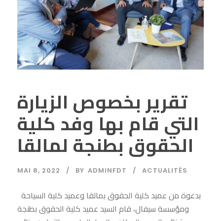
تقرير بخصوص الزيارة
التي قام بها وفد كلية
الحقوق بطنجة لمالقا
MAI 8, 2022
BY
ADMINFDT
ACTUALITÉS
بدعوة من عميد كلية الحقوق بمالقا وعميد كلية السياحة
ومؤسسة سيفال، قام السيد عميد كلية الحقوق بطنجة