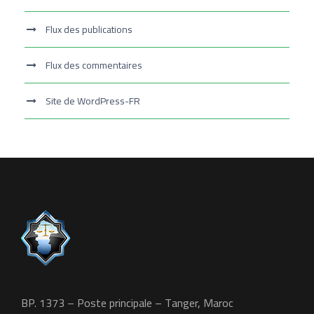
Flux des publications
Flux des commentaires
Site de WordPress-FR
BP. 1373 – Poste principale – Tanger, Maroc