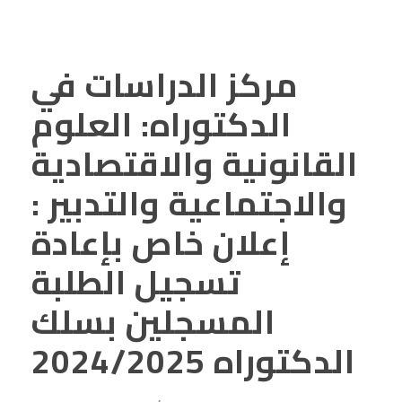
مركز الدراسات في
الدكتوراه: العلوم
القانونية والاقتصادية
والاجتماعية والتدبير :
إعلان خاص بإعادة
تسجيل الطلبة
المسجلين بسلك
الدكتوراه 2024/2025