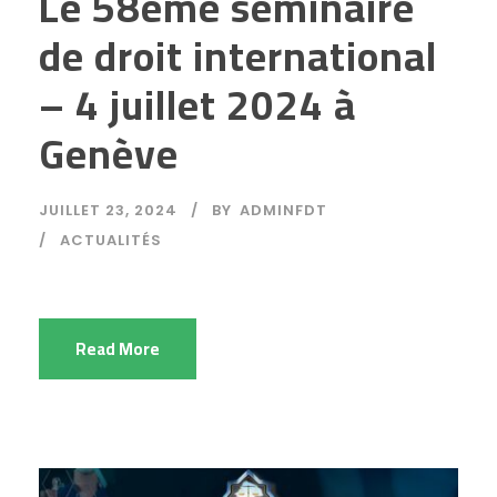
Le 58ème séminaire
de droit international
– 4 juillet 2024 à
Genève
JUILLET 23, 2024
BY
ADMINFDT
ACTUALITÉS
Read More