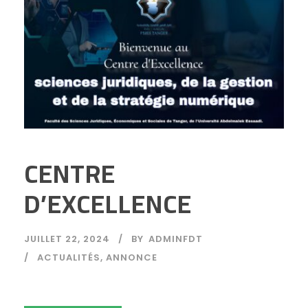
CENTRE
D’EXCELLENCE
JUILLET 22, 2024
BY
ADMINFDT
ACTUALITÉS
,
ANNONCE