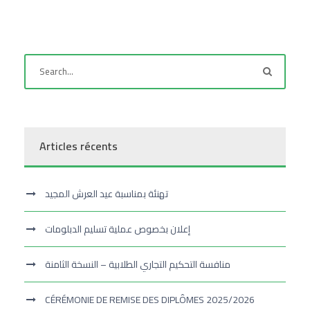
Articles récents
تهنئة بمناسبة عيد العرش المجيد
إعلان بخصوص عملية تسليم الدبلومات
منافسة التحكيم التجاري الطلابية – النسخة الثامنة
CÉRÉMONIE DE REMISE DES DIPLÔMES 2025/2026