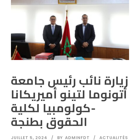
زيارة نائب رئيس جامعة
أتونوما لتينو أميريكانا
-كولومبيا لكلية
الحقوق بطنجة
JUILLET 5, 2024
BY
ADMINFDT
ACTUALITÉS