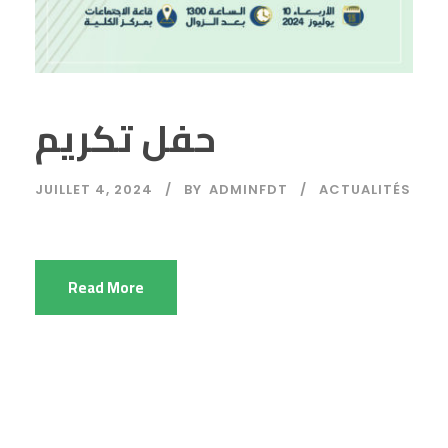
حفل تكريم
JUILLET 4, 2024
BY
ADMINFDT
ACTUALITÉS
Read More