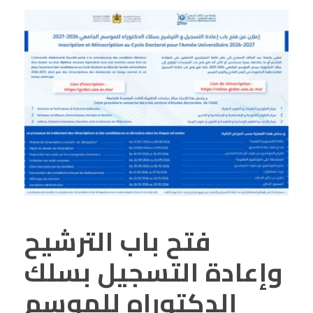
فتح باب الترشيح
وإعادة التسجيل بسلك
الدكتوراه للموسم