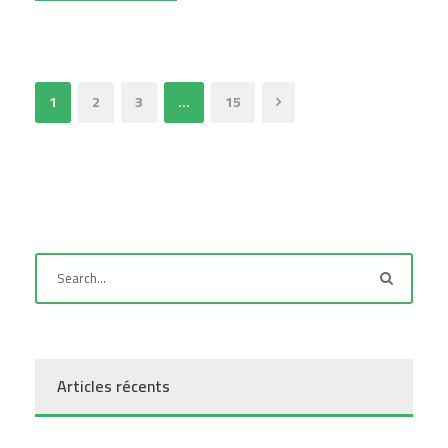
1
2
3
…
15
Articles récents