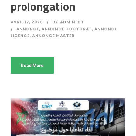
prolongation
AVRIL 17, 2026
BY
ADMINFDT
ANNONCE
,
ANNONCE DOCTORAT
,
ANNONCE
LICENCE
,
ANNONCE MASTER
Read More