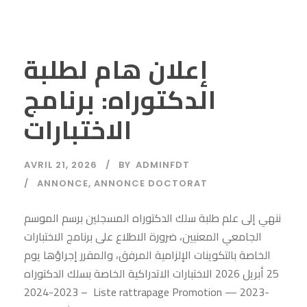
إعلان هام لطلبة
الدكتوراه: برنامج
الاختبارات
AVRIL 21, 2026
BY
ADMINFDT
ANNONCE
,
ANNONCE DOCTORAT
ننهي إلى علم طلبة سلك الدكتوراه المسجلين برسم الموسم
الجامعي المعنيين، ضرورة الاطلاع على برنامج الاختبارات
الخاصة بالتكوينات الإلزامية المرفق، والمقرر إجراؤها يوم
25 أبريل 2026 الاختبارات الاتدراكية الخاصة بسلك الدكتوراه
– 2023-2024 Liste rattrapage Promotion — 2023-