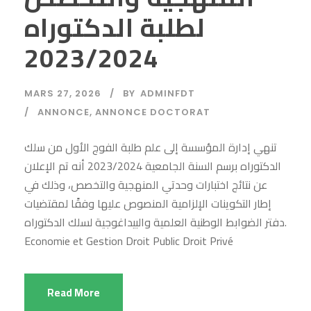
لطلبة الدكتوراه
2023/2024
MARS 27, 2026
BY
ADMINFDT
ANNONCE
,
ANNONCE DOCTORAT
تنهي إدارة المؤسسة إلى علم طلبة الفوج الأول من سلك
الدكتوراه برسم السنة الجامعية 2023/2024 أنه تم الإعلان
عن نتائج اختبارات وحدتي المنهجية والتخصص، وذلك في
إطار التكوينات الإلزامية المنصوص عليها وفقًا لمقتضيات
دفتر الضوابط الوطنية العلمية والبيداغوجية لسلك الدكتوراه.
Economie et Gestion Droit Public Droit Privé
Read More