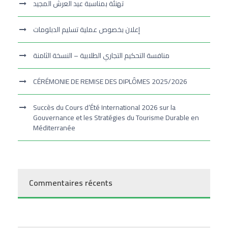
تهنئة بمناسبة عيد العرش المجيد
إعلان بخصوص عملية تسليم الدبلومات
منافسة التحكيم التجاري الطلابية – النسخة الثامنة
CÉRÉMONIE DE REMISE DES DIPLÔMES 2025/2026
Succès du Cours d’Été International 2026 sur la
Gouvernance et les Stratégies du Tourisme Durable en
Méditerranée
Commentaires récents