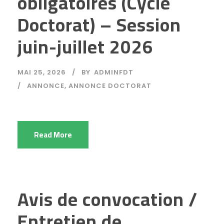
obligatoires (Cycle
Doctorat) – Session
juin-juillet 2026
MAI 25, 2026
BY
ADMINFDT
ANNONCE
,
ANNONCE DOCTORAT
Read More
Avis de convocation /
Entretien de