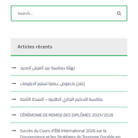
Articles récents
تهنئة بمناسبة عيد العرش المجيد
إعلان بخصوص عملية تسليم الدبلومات
منافسة التحكيم التجاري الطلابية – النسخة الثامنة
CÉRÉMONIE DE REMISE DES DIPLÔMES 2025/2026
Succès du Cours d’Été International 2026 sur la
Gouvernance et les Stratégies du Tourisme Durable en