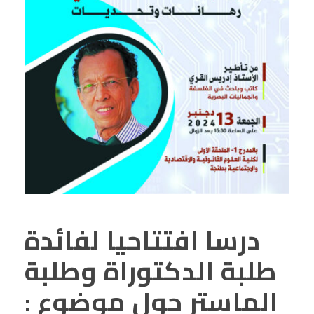
درسا افتتاحيا لفائدة
طلبة الدكتوراة وطلبة
الماستر حول موضوع :