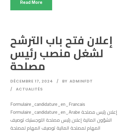
Read More
إعلان فتح باب الترشح
لشغل منصب رئيس
مصلحة
DÉCEMBRE 17, 2024
BY
ADMINFDT
ACTUALITÉS
Formulaire_candidature_en_Francais
Formulaire_candidature_en_Arabe إعلان رئيس مصلحة
الشؤون المالية إعلان رئيس مصلحة اللوجستيك توصيف
المهام لمصلحة المالية توصيف المهام لمصلحة