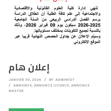
إعلان هام
JANVIER 30, 2026
BY
ADMINFDT
ANNONCE
,
ANNONCE LICENCE
,
ANNONCE
MASTER