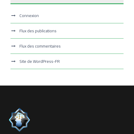
Connexion
Flux des publications
Flux des commentaires
Site de WordPress-FR