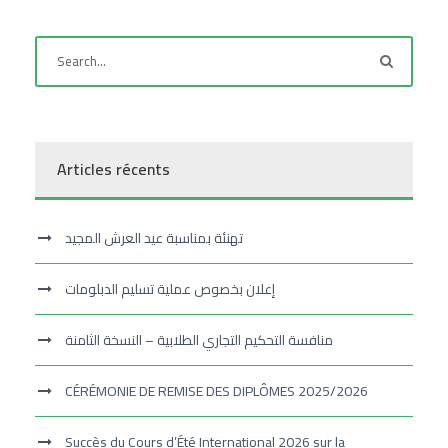
Articles récents
تهنئة بمناسبة عيد العرش المجيد
إعلان بخصوص عملية تسليم الدبلومات
منافسة التحكيم التجاري الطلابية – النسخة الثامنة
CÉRÉMONIE DE REMISE DES DIPLÔMES 2025/2026
Succès du Cours d’Été International 2026 sur la