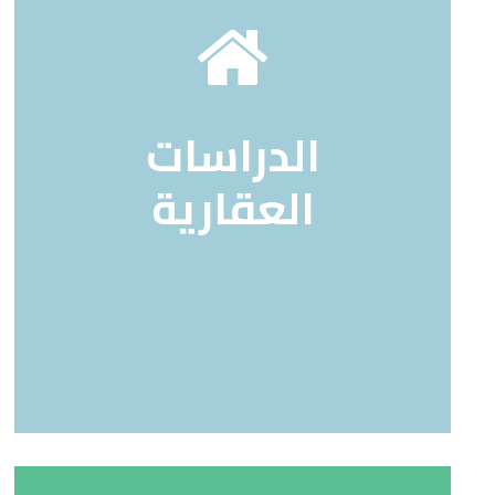
الدراسات
العقارية