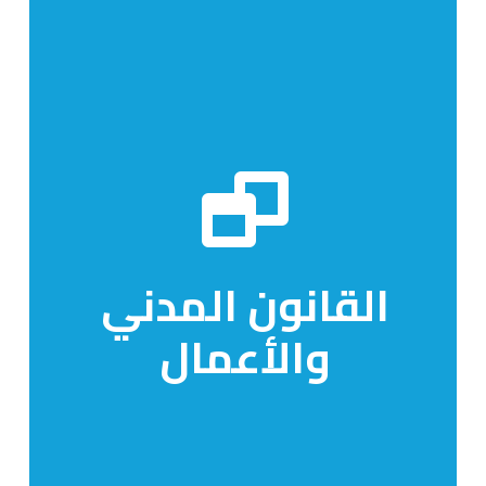
القانون المدني
والأعمال