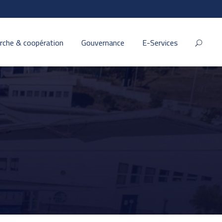
rche & coopération
Gouvernance
E-Services