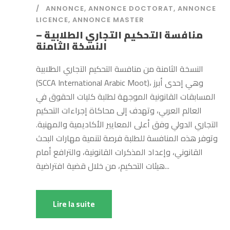
ANNONCE
,
ANNONCE DOCTORAT
,
ANNONCE
LICENCE
,
ANNONCE MASTER
منافسة التحكيم التجاري الطلابية –
النسخة الثامنة
النسخة الثامنة من منافسة التحكيم التجاري الطلابية
(SCCA International Arabic Moot)، وهي إحدى أبرز
المسابقات القانونية الموجهة لطلبة كليات الحقوق في
العالم العربي، وتهدف إلى محاكاة إجراءات التحكيم
التجاري الدولي وفق أعلى المعايير الأكاديمية والمهنية.
وتوفر هذه المنافسة للطلبة فرصة لتنمية مهارات البحث
القانوني، وإعداد المذكرات القانونية، والترافع أمام
هيئات التحكيم، من خلال قضية افتراضية...
Lire la suite