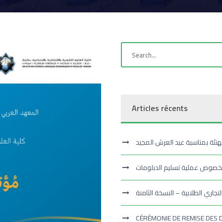
Articles récents
هنئة بمناسبة عيد العرش المجيد
بخصوص عملية تسليم الدبلومات
تجاري الطلابية – النسخة الثامنة
CÉRÉMONIE DE REMISE DES 