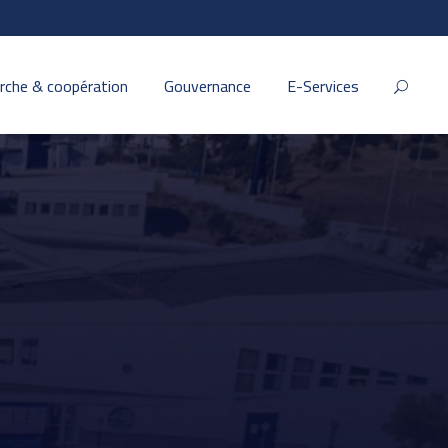
rche & coopération
Gouvernance
E-Services