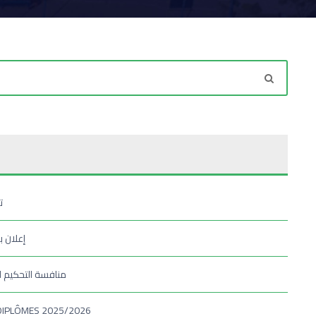
ت
إعلان 
منافسة التحكيم ال
DIPLÔMES 2025/2026