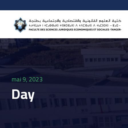
mai 9, 2023
Day