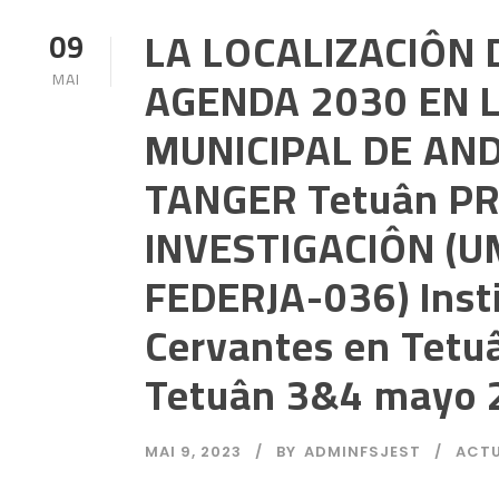
LA LOCALIZACIÔN 
09
AGENDA 2030 EN 
MAI
MUNICIPAL DE AN
TANGER Tetuân P
INVESTIGACIÔN (
FEDERJA-036) Inst
Cervantes en Tetu
Tetuân 3&4 mayo 
MAI 9, 2023
BY
ADMINFSJEST
ACTU