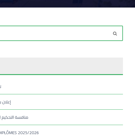
ت
إعلان 
منافسة التحكيم ال
DIPLÔMES 2025/2026