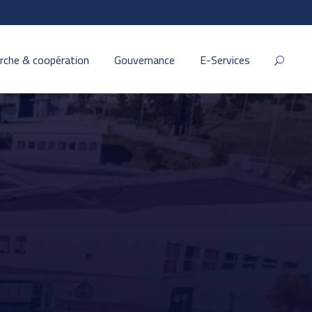
rche & coopération
Gouvernance
E-Services