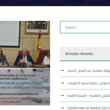
Articles récents
هنئة بمناسبة عيد العرش المجيد
بخصوص عملية تسليم الدبلومات
تجاري الطلابية – النسخة الثامنة
CÉRÉMONIE DE REMISE DES 