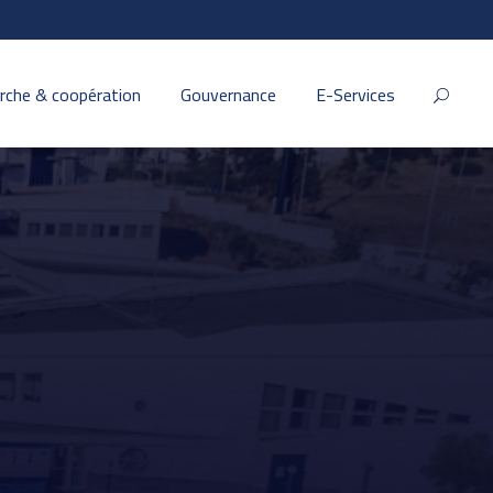
rche & coopération
Gouvernance
E-Services