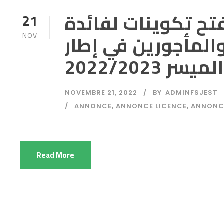
تح تكوينات لفائدة
21
لمأجورين في إطار
NOV
سر 2022/2023
NOVEMBRE 21, 2022
BY
ADMINFSJEST
ANNONCE
,
ANNONCE LICENCE
,
ANNONC
Read More