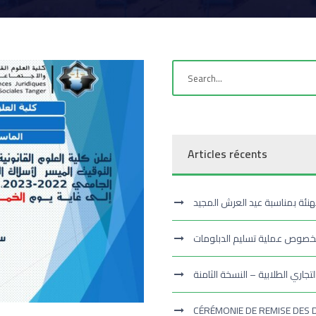
Articles récents
هنئة بمناسبة عيد العرش المجيد
بخصوص عملية تسليم الدبلومات
تجاري الطلابية – النسخة الثامنة
CÉRÉMONIE DE REMISE DES 