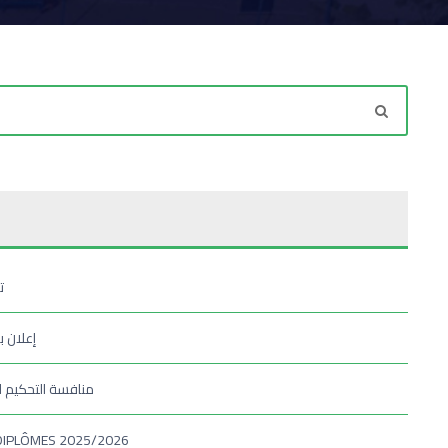
ت
إعلان 
منافسة التحكيم ال
DIPLÔMES 2025/2026