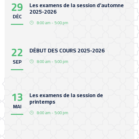
29
Les examens de la session d’automne
2025-2026
DÉC
8:00 am - 5:00 pm
22
DÉBUT DES COURS 2025-2026
SEP
8:00 am - 5:00 pm
13
Les examens de la session de
printemps
MAI
8:00 am - 5:00 pm