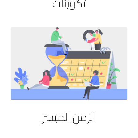
تكوينات
الزمن الميسر