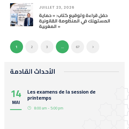
JUILLET 23, 2026
حفل قراءة وتوقيع كتاب: « حماية
المستهلك في المنظومة القانونية
المغربية »
1
2
3
…
67
الأحداث القادمة
14
Les examens de la session de
printemps
MAI
8:00 am - 5:00 pm