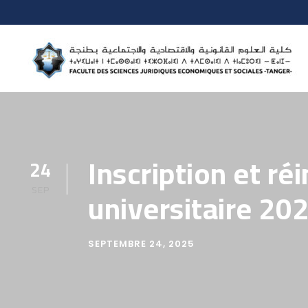
Inscription et ré
24
SEP
universitaire 20
SEPTEMBRE 24, 2025