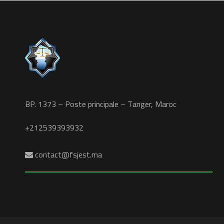
BP. 1373 – Poste principale – Tanger, Maroc
+212539393932
contact@fsjest.ma