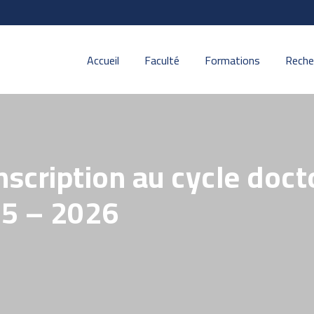
Accueil
Faculté
Formations
Reche
inscription au cycle doct
25 – 2026