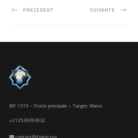
PRÉCÉDENT
SUIVANTE
BP. 1373 – Poste principale – Tanger, Maroc
+212539393932
contact@fsjest.ma