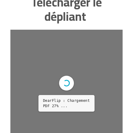
Télécharger le
dépliant