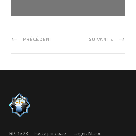
1/3
PRÉCÉDENT
SUIVANTE
BP. 1373 – Poste principale – Tanger, Maroc