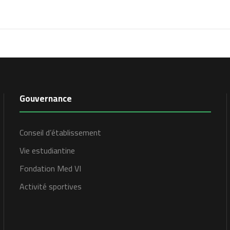
Gouvernance
Conseil d’établissement
Vie estudiantine
Fondation Med VI
Activité sportives