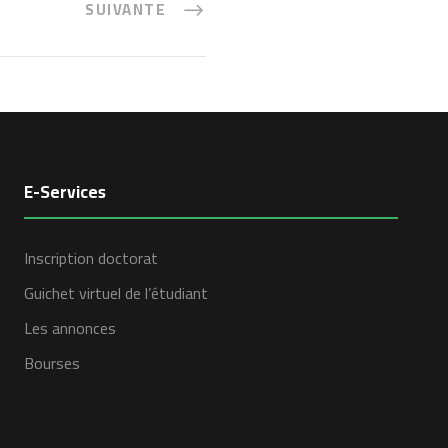
SUIVANTE
E-Services
Inscription doctorat
Guichet virtuel de l’étudiant
Les annonces
Bourses