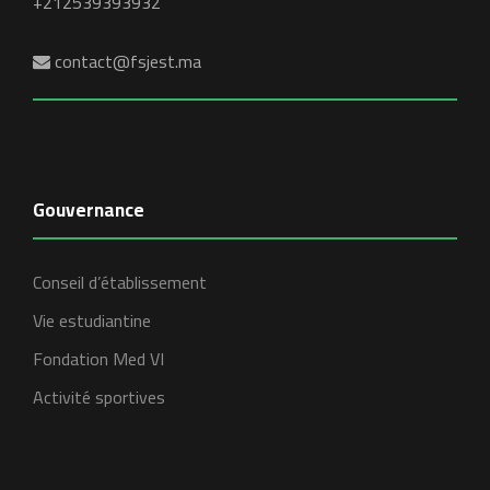
+212539393932
contact@fsjest.ma
Gouvernance
Conseil d’établissement
Vie estudiantine
Fondation Med VI
Activité sportives