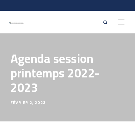
Agenda session
printemps 2022-
2023
FÉVRIER 2, 2023