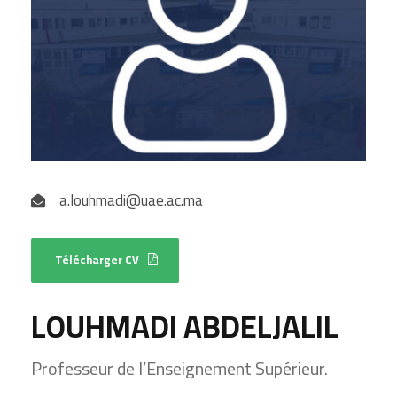
a.louhmadi@uae.ac.ma
Télécharger CV
LOUHMADI ABDELJALIL
Professeur de l’Enseignement Supérieur.