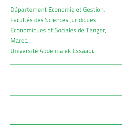
Département Economie et Gestion.
Facultés des Sciences Juridiques
Economiques et Sociales de Tanger,
Maroc.
Université Abdelmalek Essâadi.