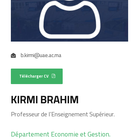
b.kirmi@uae.ac.ma
Télécharger CV
KIRMI BRAHIM
Professeur de l’Enseignement Supérieur.
Département Economie et Gestion.