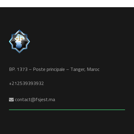
BP. 1373 – Poste principale – Tanger, Maroc
+212539393932
contact@fsjest.ma