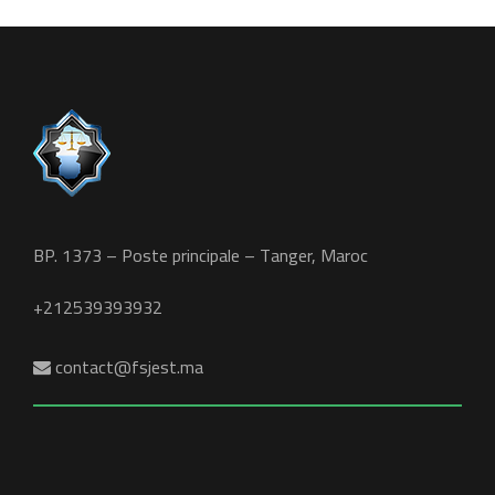
BP. 1373 – Poste principale – Tanger, Maroc
+212539393932
contact@fsjest.ma