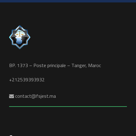
BP. 1373 – Poste principale – Tanger, Maroc
+212539393932
contact@fsjest.ma