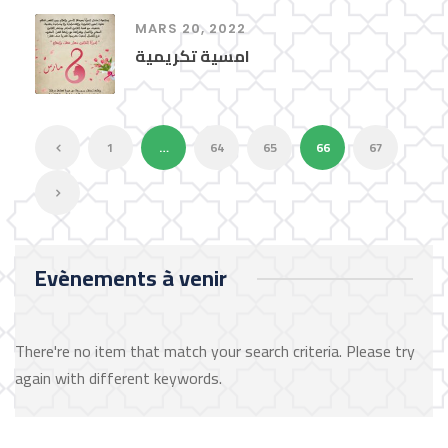
MARS 20, 2022
امسية تكريمية
1
…
64
65
66
67
Evènements à venir
There're no item that match your search criteria. Please try
again with different keywords.