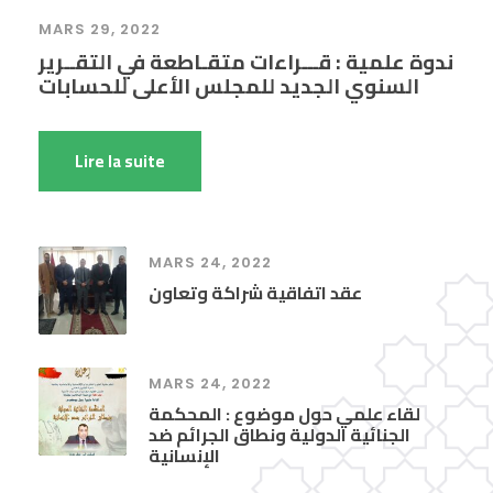
MARS 29, 2022
ندوة علمية : قـــراءات متقـاطعة في التقــرير
السنوي الجديد للمجلس الأعلى للحسابات
Lire la suite
MARS 24, 2022
عقد اتفاقية شراكة وتعاون
MARS 24, 2022
لقاء علمي حول موضوع : المحكمة
الجنائية الدولية ونطاق الجرائم ضد
الإنسانية