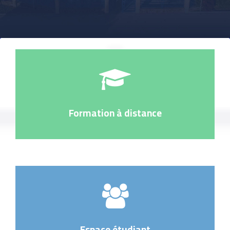
Formation à distance
Espace étudiant