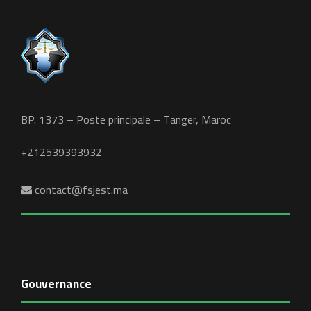
BP. 1373 – Poste principale – Tanger, Maroc
+212539393932
contact@fsjest.ma
Gouvernance