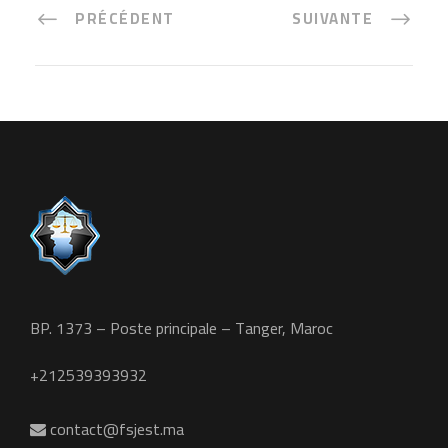
PRÉCÉDENT
SUIVANTE
BP. 1373 – Poste principale – Tanger, Maroc
+212539393932
contact@fsjest.ma