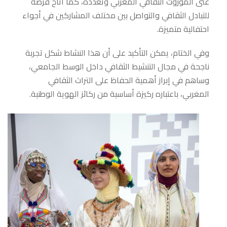
غنى الموروث الثقافي المغربي وتعدده، كما أتاح فرصة
للتبادل الثقافي والتواصل بين مختلف المشاركين في أجواء
احتفالية متميزة.
وفي الختام، يمكن التأكيد على أن هذا النشاط شكل تجربة
ناجحة في مجال التنشيط الثقافي داخل الوسط الجامعي،
وساهم في إبراز أهمية الحفاظ على التراث الثقافي
المغربي، باعتباره ركيزة أساسية من ركائز الهوية الوطنية.