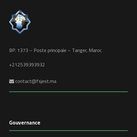
BP. 1373 – Poste principale – Tanger, Maroc
+212539393932
contact@fsjest.ma
Gouvernance