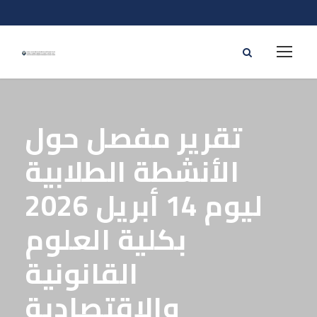
تقرير مفصل حول
الأنشطة الطلابية
ليوم 14 أبريل 2026
بكلية العلوم
القانونية
والاقتصادية