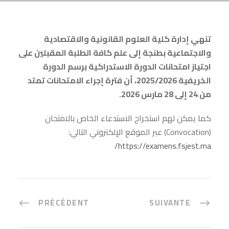
تنهي إدارة كلية العلوم القانونية والاقتصادية
والاجتماعية بطنجة إلى علم كافة الطلبة المقبلين على
اجتياز امتحانات الدورة الاستدراكية برسم الدورة
الخريفية 2025/2026، أن فترة إجراء الامتحانات تمتد
من 24 إلى 28 مارس 2026.
كما يمكن لهم استخراج الاستدعاء الخاص بالامتحان
(Convocation) عبر الموقع الإلكتروني التالي:
https://examens.fsjest.ma/
PRÉCÉDENT
SUIVANTE