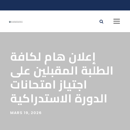
إعلان هام لكافة
الطلبة المقبلين على
اجتياز امتحانات
الدورة الاستدراكية
MARS 19, 2026