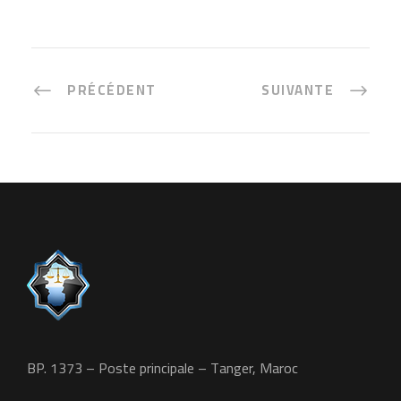
PRÉCÉDENT
SUIVANTE
BP. 1373 – Poste principale – Tanger, Maroc