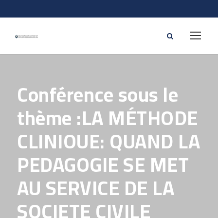
Conférence sous le
thème :LA MÉTHODE
CLINIOUE: QUAND LA
PEDAGOGIE SE MET
AU SERVICE DE LA
SOCIETE CIVILE