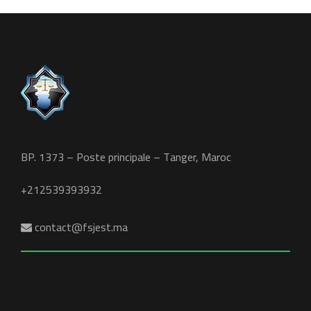
BP. 1373 – Poste principale – Tanger, Maroc
+212539393932
contact@fsjest.ma