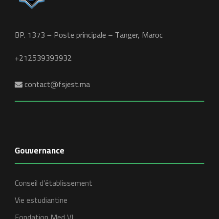
BP. 1373 – Poste principale – Tanger, Maroc
+212539393932
contact@fsjest.ma
Gouvernance
Conseil d’établissement
Vie estudiantine
Fondation Med VI