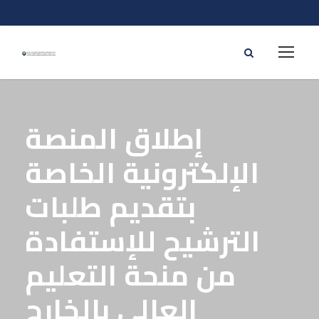
إطلاق المنصة
الإلكترونية الخاصة
بتقديم طلبات
الترشيح للإستفادة
من منحة التعليم
العالي بالخارج