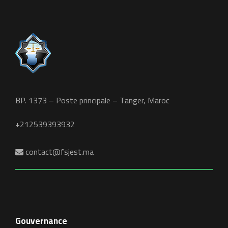
BP. 1373 – Poste principale – Tanger, Maroc
+212539393932
contact@fsjest.ma
Gouvernance