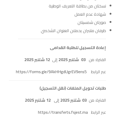
نسختان من بطاقة التعريف الوطنية
شهادة عدم العمل
صورتان شمسيتان
ظرفان متنبران يحملان العنوان الشخصي
إعادة التسجيل للطلبة القدامى
الفترة: من
03
شتنبر 2025
إلى
12
شتنبر 2025
عبر الرابط
https://forms.gle/9AkHHgdUgrEV9ens5
طلبات تحويل الملفات (نقل التسجيل)
الفترة: من
3
0
شتنبر 2025
إلى
12
شتنبر 2025
عبر الرابط
https://transferts.fsjest.ma