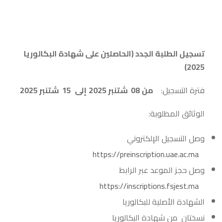
تسجيل الطلبة الجدد (الحاصلين على شهادة البكالوريا
2025)
فترة التسجيل:
من
08
شتنبر 2025
إلى
15
شتنبر 2025
الوثائق المطلوبة:
وصل التسجيل الإلكتروني
https://preinscription.uae.ac.ma
وصل حجز الموعد عبر الرابط
https://inscriptions.fsjest.ma
الشهادة الأصلية للبكالوريا
نسختان من شهادة البكالوريا