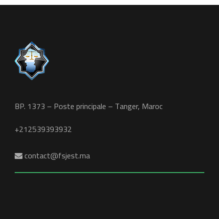
BP. 1373 – Poste principale – Tanger, Maroc
+212539393932
contact@fsjest.ma