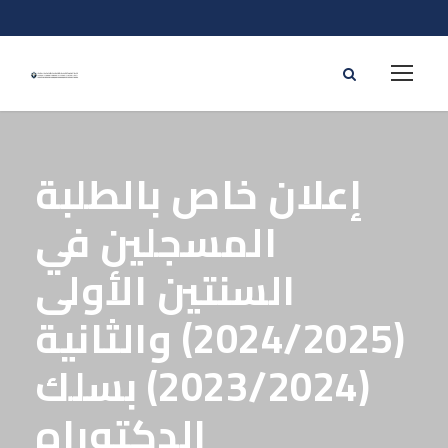
إعلان خاص بالطلبة
المسجلين في
السنتين الأولى
(2024/2025) والثانية
(2023/2024) بسلك
الدكتوراه