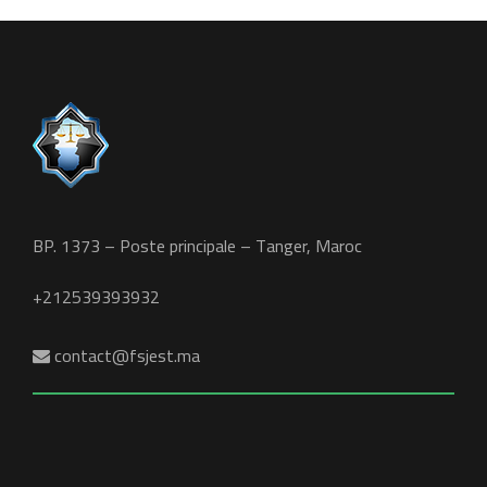
BP. 1373 – Poste principale – Tanger, Maroc
+212539393932
contact@fsjest.ma