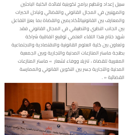
سبيل إعداد وتنظيم برامج تكوينية لفائدة الكلبة الباحثين
والمهنيين في المجال القانوني والقضائي وتبادل الخبرات
والمعارف بين القانونييالأكاديمين والقضاة بما يعزز التفاعل
بين الجانب النظري والتطبيقي في المجال القانوني فقد
شهد ختام هذا اللقاء العلمي توقيع اتفاقية شراكة
وتعاون بين كلية العلوم القانونية والاقتصادية والاجتماعية
بطنجة ماستر المنازعات المدنية والتجارية وبين الجمعية
المغربية للقضاة ، تنزيلا ووفاء لشعار » ماستر المنازعات
المدنية والتجارية جسر بين التكوين القانوني والممارسة
القضائية « .