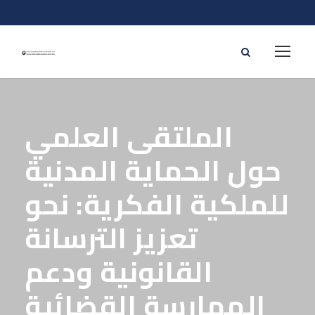
الملتقى العلمي
حول الحماية المدنية
للملكية الفكرية: نحو
تعزيز الترسانة
القانونية ودعم
الممارسة القضائية