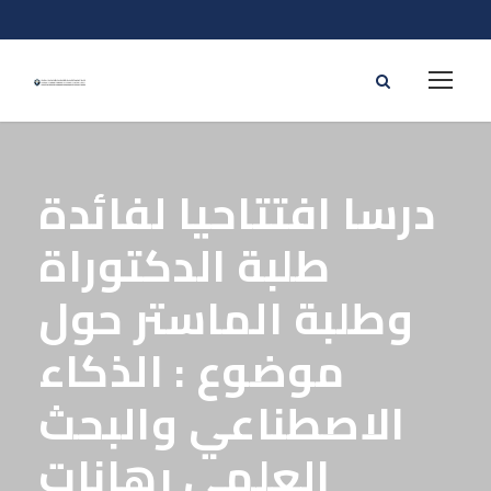
درسا افتتاحيا لفائدة
طلبة الدكتوراة
وطلبة الماستر حول
موضوع : الذكاء
الاصطناعي والبحث
العلمي رهانات