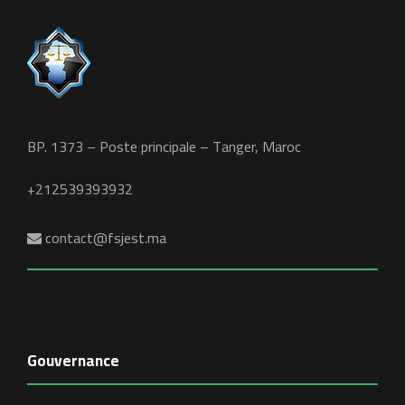
BP. 1373 – Poste principale – Tanger, Maroc
+212539393932
contact@fsjest.ma
Gouvernance