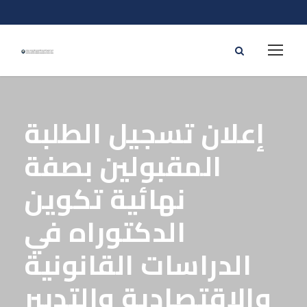
إعلان تسجيل الطلبة
المقبولين بصفة
نهائية تكوين
الدكتوراه في
الدراسات القانونية
والاقتصادية والتدبير