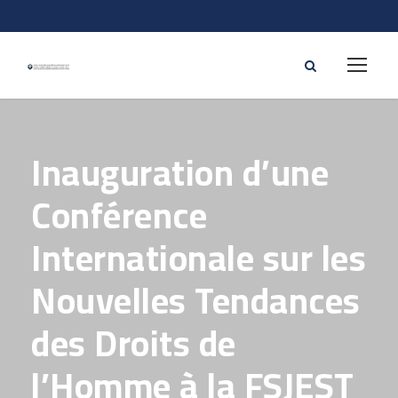
Inauguration d’une
Conférence
Internationale sur les
Nouvelles Tendances
des Droits de
l’Homme à la FSJEST