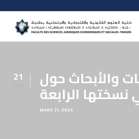
سات والأبحاث حول
21
MAR
 نسختها الرابعة
MARS 21, 2024