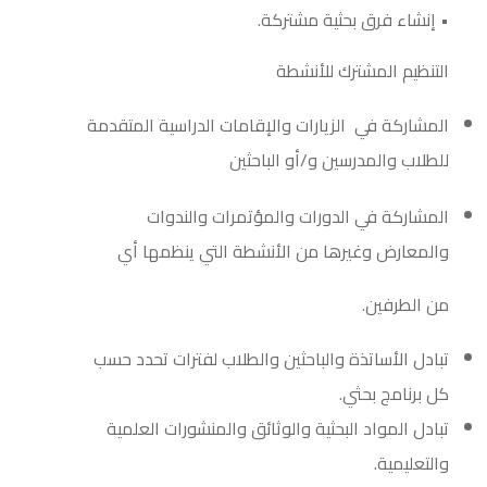
• إنشاء فرق بحثية مشتركة.
التنظيم المشترك للأنشطة
المشاركة في الزيارات والإقامات الدراسية المتقدمة
للطلاب والمدرسين و/أو الباحثين
المشاركة في الدورات والمؤتمرات والندوات
والمعارض وغيرها من الأنشطة التي ينظمها أي
من الطرفين.
تبادل الأساتذة والباحثين والطلاب لفترات تحدد حسب
كل برنامج بحثي.
تبادل المواد البحثية والوثائق والمنشورات العلمية
والتعليمية.