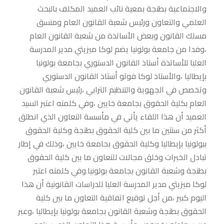
والاجتماعية بطنجة بمعية نائب العميد المكلف بالبحث
العلمي والتعاون ورئيس شعبة القانون العام ومنسق
مسلك القانون وبعض الأساتذة من شعبة القانون العام
،وفدا من جامعة بولونيا يضم لوكا ميزيتي مدير المدرسة
العليا للأساتذة أستاذ القانون الدستوري بجامعة بولونيا
بإيطاليا ،والأستاذ لوكا فوتو أستاذ القانون الدستوري
وتخصص في الجهوية والتنظيم الترابي ،رئيس شعبة القانون
العام بكلية الحقوق بجامعة خايين ،وفي كلمته اعتبر السيد
العميد أن هذا اللقاء يأتي في مأسسة التعاون الذي انطلق
أكثر من سنتين ما بين كلية الحقوق بطنجة وكلية الحقوق
ببولونيا بإيطاليا وكلية الحقوق بجامعة خايين ،وذلك في إطار
تبادل الخبرات وخلق مجالات للتعاون ما بين كلية الحقوق
بطنجة وشعبة القانون بجامعة بولونيا.وفي كلمته اعتبر
لوكا ميزيتي مدير المدرسة العليا للدراسات القانونية أن هذا
اليوم كبير ،من أجل توقيع اتفاقية التعاون ما بين كلية
الحقوق بطنجة وشعبة القانون بجامعة بولونيا بإيطاليا ،وعبر