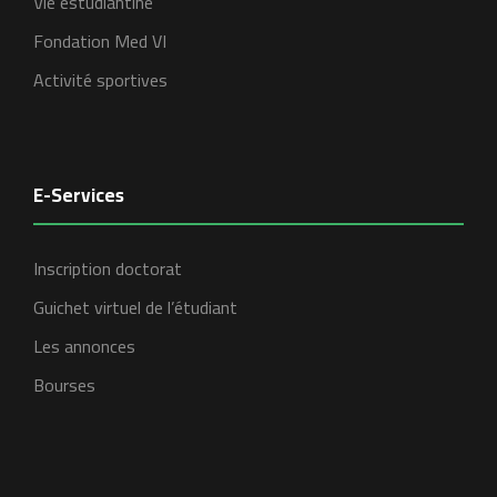
Vie estudiantine
Fondation Med VI
Activité sportives
E-Services
Inscription doctorat
Guichet virtuel de l’étudiant
Les annonces
Bourses