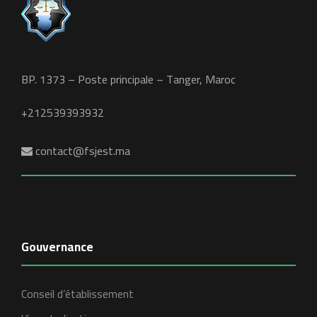
BP. 1373 – Poste principale – Tanger, Maroc
+212539393932
contact@fsjest.ma
Gouvernance
Conseil d’établissement