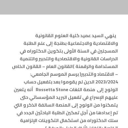
ينهي السيد عميد كلية العلوم القانونية
والاقتصادية والاجتماعية بطنجة إلى علم الطلبة
المسجلين في السنة الأولى بتكوين الدكتوراه في
الدراسات القانونية
والاقتصادية والتدبير و
التنمية
المستدامة
والرقمنة
)
القانون العام
–
القانون الخاص
– الاقتصاد والتدبير
(
برسم الموسم الجامعي:
2023/2024 الدين لم يقوموا بعد بتفعيل حساب
الولوج إلى منصة اللغات
Rossetta Stone
أنه يتعين
عليهم الإسراع في تفعيل البريد المؤسساتي حتى
يتمكنوا من الولوج إلى المنصة السالفة الذكر و
التي
تم إعدادها من أجل تمكين الطلبة الباحثين الجدد في
سلك الدكتوراه من استكمال التكوينات الإلزامية