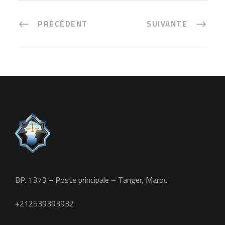
PRÉCÉDENT
SUIVANTE
BP. 1373 – Poste principale – Tanger, Maroc
+212539393932