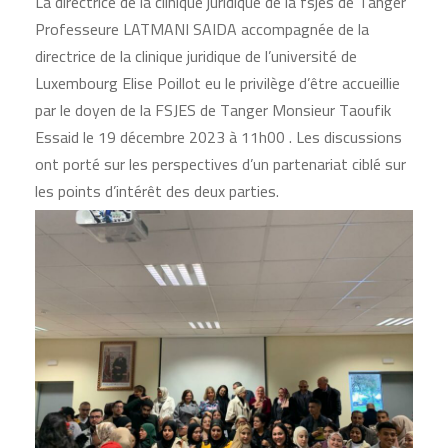
La directrice de la clinique juridique de la fsjes de Tanger
Professeure LATMANI SAIDA accompagnée de la
directrice de la clinique juridique de l’université de
Luxembourg Elise Poillot eu le privilège d’être accueillie
par le doyen de la FSJES de Tanger Monsieur Taoufik
Essaid le 19 décembre 2023 à 11h00 . Les discussions
ont porté sur les perspectives d’un partenariat ciblé sur
les points d’intérêt des deux parties.