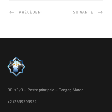
PRÉCÉDENT
SUIVANTE
BP. 1373 – Poste principale – Tanger, Maroc
+212539393932