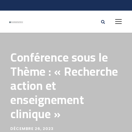
Conférence sous le
Thème : « Recherche
action et
enseignement
clinique »
DÉCEMBRE 26, 2023