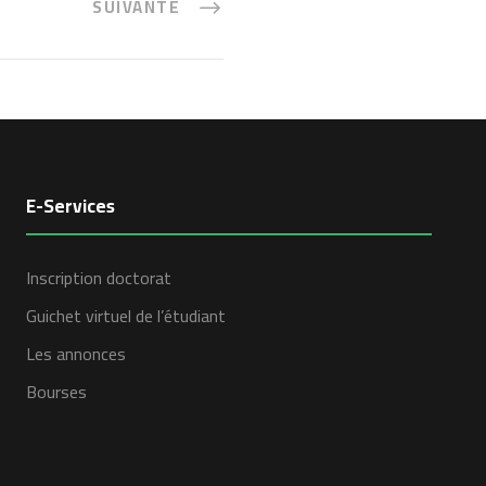
SUIVANTE
E-Services
Inscription doctorat
Guichet virtuel de l’étudiant
Les annonces
Bourses