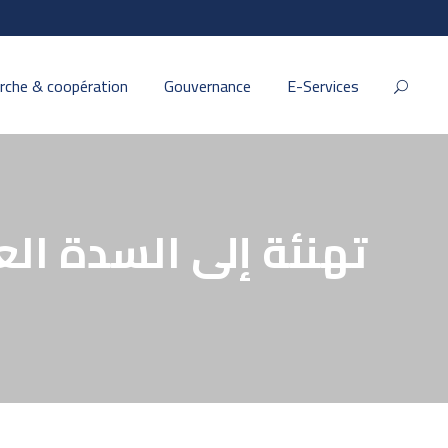
rche & coopération
Gouvernance
E-Services
تهنئة إلى السدة الع