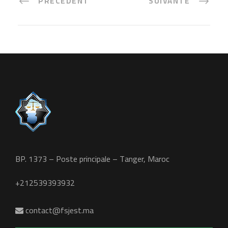
PRÉCÉDENT
SUIVANTE
BP. 1373 – Poste principale – Tanger, Maroc
+212539393932
contact@fsjest.ma