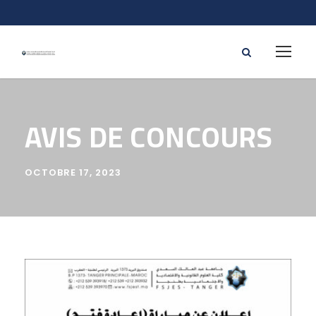
AVIS DE CONCOURS
OCTOBRE 17, 2023