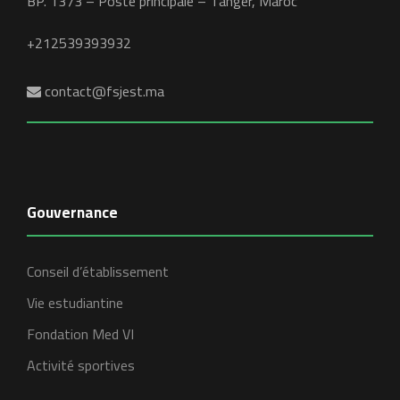
BP. 1373 – Poste principale – Tanger, Maroc
+212539393932
contact@fsjest.ma
Gouvernance
Conseil d’établissement
Vie estudiantine
Fondation Med VI
Activité sportives