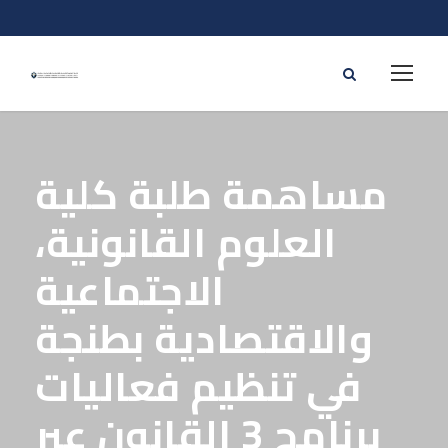
مساهمة طلبة كلية
العلوم القانونية،
الاجتماعية
والاقتصادية بطنجة
في تنظيم فعاليات
برنامج 3 القانون عبر