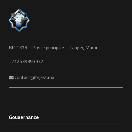
BP. 1373 – Poste principale – Tanger, Maroc
+212539393932
contact@fsjest.ma
Gouvernance