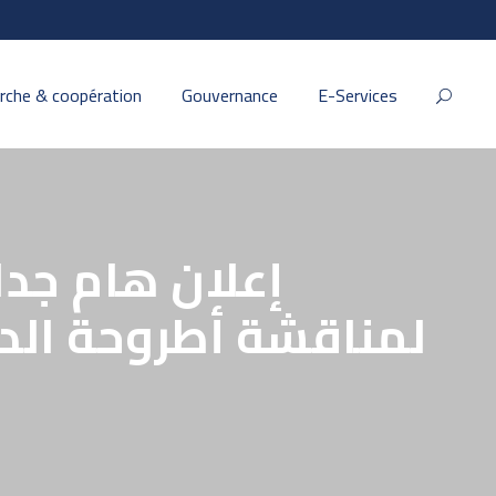
rche & coopération
Gouvernance
E-Services
لمناقشة أطروحة الدك