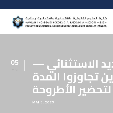
— إعلان هام جدا — الاستفادة من التمديد الاستثنائي
05
ن تجاوزوا المدة
MAI
 لتحضير الأطروحة
MAI 5, 2023