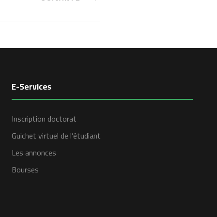
E-Services
Inscription doctorat
Guichet virtuel de l’étudiant
Les annonces
Bourses