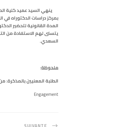
ينهي السيد عميد كلية الحقو
بمركز دراسات الدكتوراه في القا
المدة القانونية لتحضير الدكت
السعدي.
ملحوظة
:
الطلبة المعنيين بالمذكرة: من
Engagement
SUIVANTE