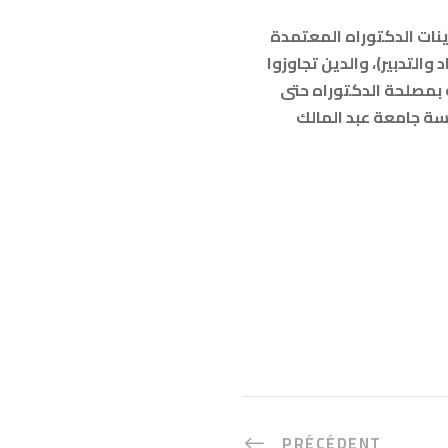
ات الدكتوراه المعتمدة
والتدبير)، والدين تجاوزوا
ه بمصلحة الدكتوراه حتى
الممنوح بموجب المذكرة رقم 01 الصادرة عن رئاسة جامعة عبد المالك
PRÉCÉDENT