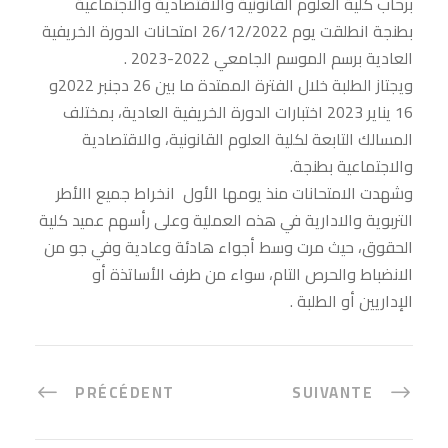
برحاب كلية العلوم القانونية والاقتصادية والاجتماعية
بطنجة انطلقت يوم 26/12/2022 امتحانات الدورة الخريفية
العادية برسم الموسم الجامعي 2022-2023 .
ويجتاز الطلبة خلال الفترة الممتدة ما بين 26 دجنبر 2022و
16 يناير 2023 اختبارات الدورة الخريفية العادية، بمختلف
المسالك التابعة لكلية العلوم القانونية، والاقتصادية
والاجتماعية بطنجة.
وشهدت الامتحانات منذ يومها الأول انخراط جميع االأطر
التربوية والادارية في هذه العملية وعلى رأسهم عميد كلية
الحقوق، حيث مرت وسط أجواء هادئة وعادية وفي جو من
الانضباط والحرص التام، سواء من طرف الأساتذة أو
الإداريين أو الطلبة .
PRÉCÉDENT
SUIVANTE