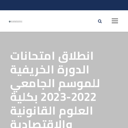
انطلاق امتحانات
الدورة الخريفية
للموسم الجامعي
2022-2023 بكلية
العلوم القانونية
والاقتصادية