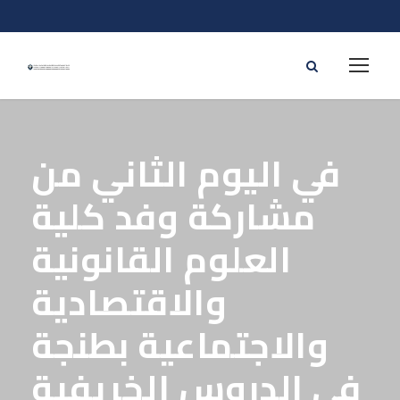
في اليوم الثاني من
مشاركة وفد كلية
العلوم القانونية
والاقتصادية
والاجتماعية بطنجة
في الدروس الخريفية