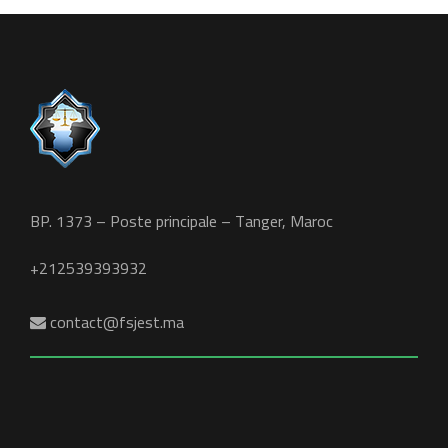
BP. 1373 – Poste principale – Tanger, Maroc
+212539393932
contact@fsjest.ma