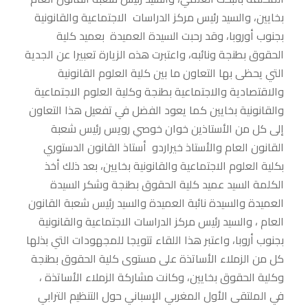
بخايين، والسيد رئيس مركز الدراسات الاجتماعية والقانونية
بجنوب أوروبا، وقد رحبت السيدة العميدة بعميد كلية
الحقوق بطنجة ونائبه، واعتبرت هذه الزيارة تعبيرا عن الجدية
التي يحظى بها التعاون ما بين كلية العلوم القانونية
والاقتصادية والاجتماعية بطنجة وكلية العلوم الاجتماعية
والقانونية بخايين كما يعود الفضل في تفعيل هذا التعاون
إلى كل من الأستاذين خوان خوصي رويس رئيس شعبة
القانون العام والأستاذ خيراردو أستاذ القانون الدستوري
بكلية العلوم الاجتماعية والقانونية بخايين، بعد ذلك أخذ
الكلمة السيد عميد كلية الحقوق بطنجة وشكر السيدة
العميدة والسيدة نائبة العميدة والسيد رئيس شعبة القانون
العام ، والسيد رئيس مركز الدراسات الاجتماعية والقانونية
بجنوب أروبا، واعتبر هذا اللقاء تتويجا للمجهودات التي بذلها
كل من الزملاء الأساتذة على مستوى كلية الحقوق بطنجة
وكلية الحقوق بخايين، وكانت مشاركة الزملاء الأساتذة ،
في الملتقى الأول المغربي الإسباني حول التنظيم الترابي