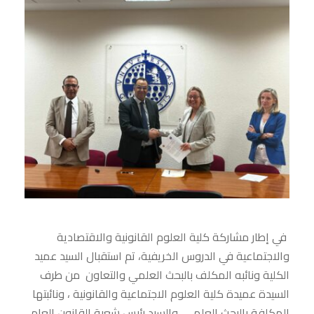
في إطار مشاركة كلية العلوم القانونية والاقتصادية
والاجتماعية في الدروس الخريفية، تم استقبال السيد عميد
الكلية ونائبه المكلف بالبحث العلمي والتعاون من طرف
السيدة عميدة كلية العلوم الاجتماعية والقانونية ، ونائبتها
المكلفة بالبحث العلمي، والسيد رئيس شعبة القانون العام