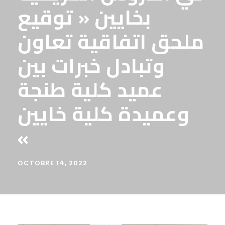
بخايين « توقيع
ملحق اتفاقية تعاون
وتبادل خبرات بين
عميد كلية طنجة
وعميدة كلية خايين
«
OCTOBRE 14, 2022