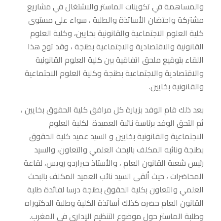
والمساهمة في تكوينات الماستر والاشتغال في مشاريع
مشتركة واحتضان الأساتذة والطلبة ، سواء على مستوى
كلية العلوم الاجتماعية والقانونية بخايين، وكلية العلوم
القانونية والاقتصادية والاجتماعية بطنجة ، وقد توج هذا
اللقاء بتوقيع ملحق اتفاقية بين كلية العلوم القانونية
والاقتصادية والاجتماعية بطنجة وكلية العلوم الاجتماعية
والقانونية بخايين.
بعد ذلك قام الوفد بزيارة كل مرافق كلية الحقوق بخايين ،
ثم التحق الوفد برئاسة نائبة العميدة لكلية العلوم
الاجتماعية والقانونية بخايين و السيد عميد كلية الحقوق
بطنجة ونائبه المكلف بالبحث العلمي والتعاون، والسيد
رئيس شعبة القانون العام ، والأستاذ خيراردو رويس، لقاعة
المحاضرات ، حيث ألقى السيد نائب العميد المكلف بالبحث
العلمي والتعاون بكلية الحقوق بطنجة درسا لفائدة طلبة
القانون العام حضره كذلك أساتذة الكلية وطلبة الدكتوراه
وطلبة الماستر حول موضوع التنظيم الإداري في المغرب.