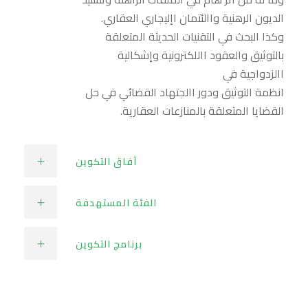
الديون الرهنية واالئتمان اإليجاري العقاري.
وكذا البحث في التقنيات الحديثة المتعلقة
بالتوثيق والعقود االلكترونية وإشكالية
االزدواجية في
انظمة التوثيق ودور االجتهاد القضائي في حل
القضايا المتعلقة بالمنازعات العقارية.
آفاق التكوين
الفئة المستهدفة
برنامج التكوين